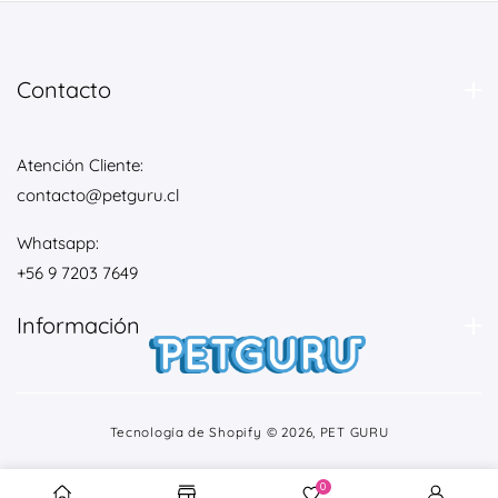
Contacto
Atención Cliente:
contacto@petguru.cl
Whatsapp:
+56 9 7203 7649
Información
Tecnología de Shopify
© 2026,
PET GURU
0