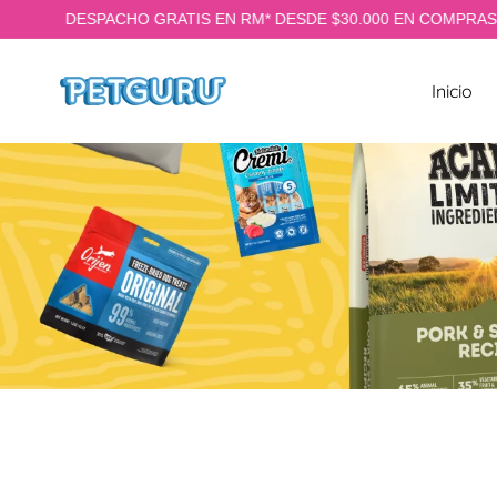
DESPACHO GRATIS EN RM* DESDE $30.000 EN COMPRAS . (Aplican
TAMENTE AL CONTENIDO
Inicio