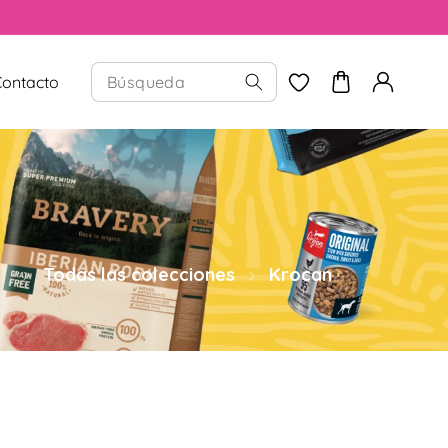
Contacto
Todas las colecciones
Krocan