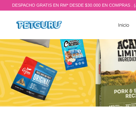
CHO GRATIS EN RM* DESDE $30.000 EN COMPRAS . (Aplican condi
TAMENTE AL CONTENIDO
Inicio