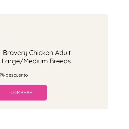
Bravery Chicken Adult
Large/Medium Breeds
5% descuento
COMPRAR