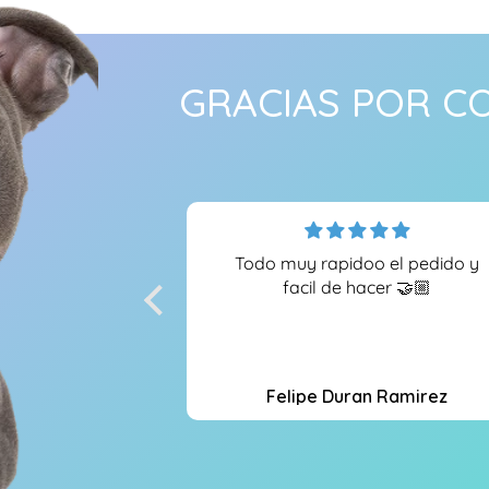
GRACIAS POR C
Todo muy rapidoo el pedido y
facil de hacer 🤝🏼
Felipe Duran Ramirez