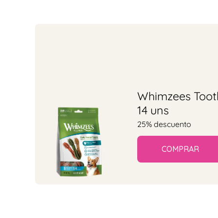
Whimzees Toot
14 uns
25% descuento
COMPRAR