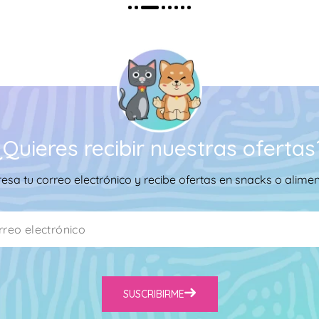
¿Quieres recibir nuestras ofertas
resa tu correo electrónico y recibe ofertas en snacks o alimen
SUSCRIBIRME