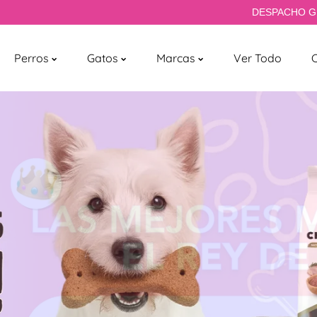
DESPACHO GRATIS EN RM* DE
Perros
Gatos
Marcas
Ver Todo