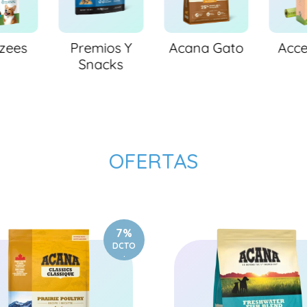
zees
Premios Y
Acana Gato
Acce
Snacks
OFERTAS
7%
DCTO
.