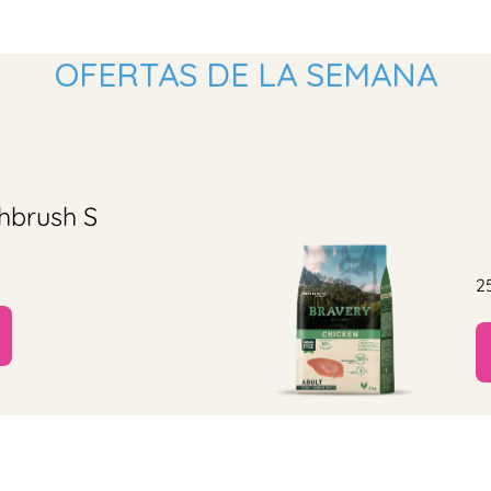
OFERTAS DE LA SEMANA
hbrush S
2