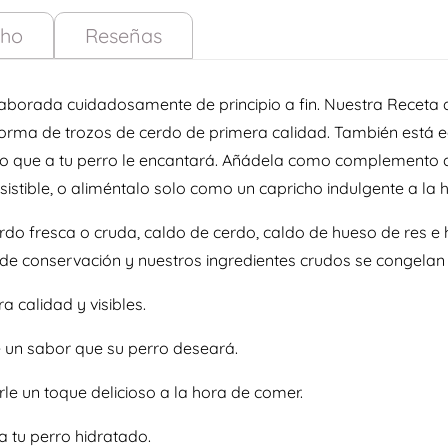
cho
Reseñas
borada cuidadosamente de principio a fin. Nuestra Receta
forma de trozos de cerdo de primera calidad. También está eq
so que a tu perro le encantará. Añádela como complemento a
sistible, o aliméntalo solo como un capricho indulgente a la 
rdo fresca o cruda, caldo de cerdo, caldo de hueso de res e 
 de conservación y nuestros ingredientes crudos se congelan
a calidad y visibles.
 un sabor que su perro deseará.
e un toque delicioso a la hora de comer.
 tu perro hidratado.