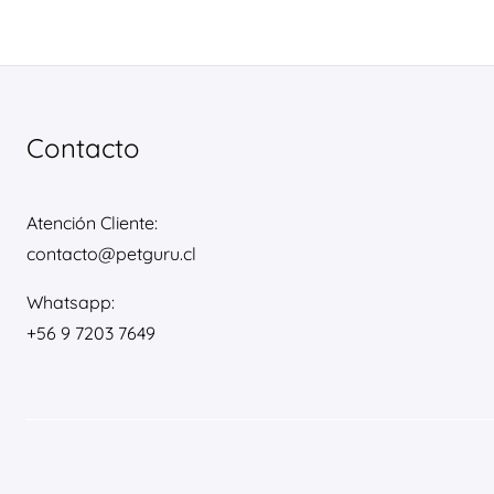
Contacto
Atención Cliente:
contacto@petguru.cl
Whatsapp:
+56 9 7203 7649