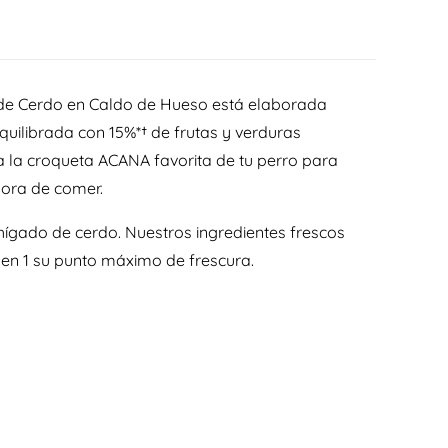
 de Cerdo en Caldo de Hueso está elaborada
uilibrada con 15%*† de frutas y verduras
 la croqueta ACANA favorita de tu perro para
hora de comer.
hígado de cerdo. Nuestros ingredientes frescos
 en
1
su punto máximo de frescura.