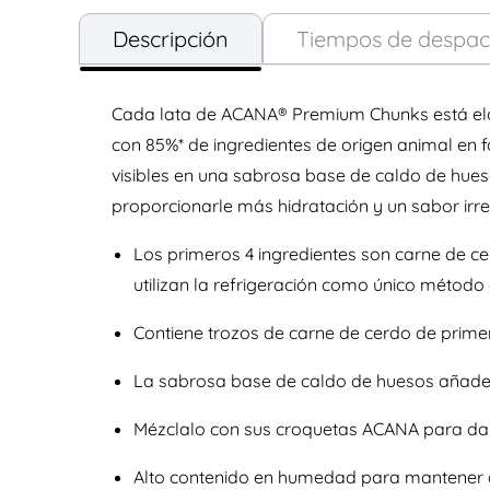
Descripción
Tiempos de despa
Cada lata de ACANA® Premium Chunks está ela
con 85%* de ingredientes de origen animal en 
visibles en una sabrosa base de caldo de hue
proporcionarle más hidratación y un sabor irre
Los primeros 4 ingredientes son carne de ce
utilizan la refrigeración como único método
Contiene trozos de carne de cerdo de primer
La sabrosa base de caldo de huesos añade
Mézclalo con sus croquetas ACANA para darl
Alto contenido en humedad para mantener a