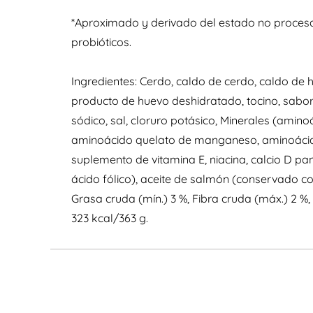
*Aproximado y derivado del estado no procesa
probióticos.
Ingredientes: Cerdo, caldo de cerdo, caldo de
producto de huevo deshidratado, tocino, sabor n
sódico, sal, cloruro potásico, Minerales (amin
aminoácido quelato de manganeso, aminoácido 
suplemento de vitamina E, niacina, calcio D pa
ácido fólico), aceite de salmón (conservado co
Grasa cruda (mín.) 3 %, Fibra cruda (máx.) 2
323 kcal/363 g.