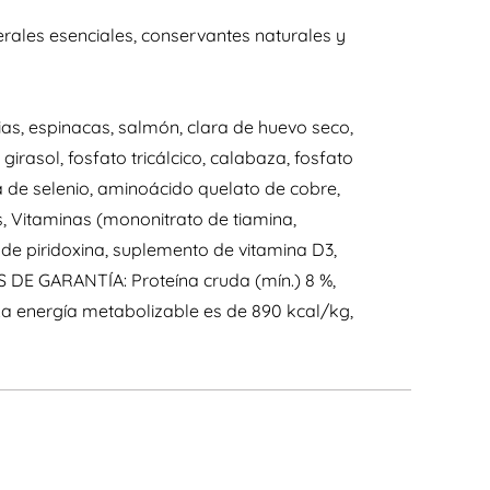
ales esenciales, conservantes naturales y
as, espinacas, salmón, clara de huevo seco,
rasol, fosfato tricálcico, calabaza, fosfato
a de selenio, aminoácido quelato de cobre,
 Vitaminas (mononitrato de tiamina,
 de piridoxina, suplemento de vitamina D3,
IS DE GARANTÍA: Proteína cruda (mín.) 8 %,
a energía metabolizable es de 890 kcal/kg,