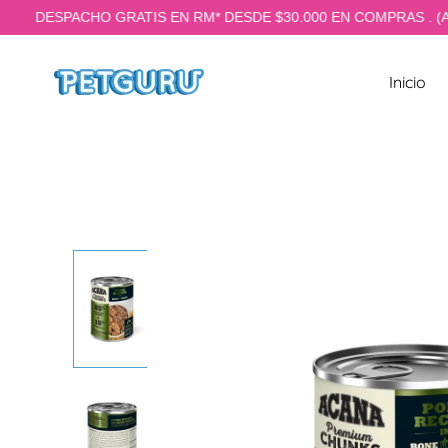
DESPACHO GRATIS EN RM* DESDE $30.000 EN COMPRAS . (Aplican
TAMENTE AL CONTENIDO
Inicio
IR DIRECTAMENTE A LA INFORMACIÓN DEL PRODUCTO