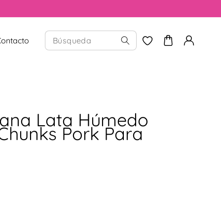
Contacto
ana Lata Húmedo
Chunks Pork Para