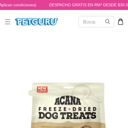
ican condiciones)
DESPACHO GRATIS EN RM* DESDE $30.000 
TAMENTE AL CONTENIDO
 A LA INFORMACIÓN DEL PRODUCTO