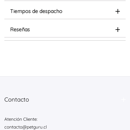
Perro
Perro
Tiempos de despacho
Reseñas
Contacto
Atención Cliente:
contacto@petguru.cl