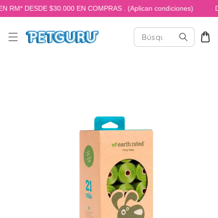
RM* DESDE $30.000 EN COMPRAS . (Aplican condiciones)
D
TAMENTE AL CONTENIDO
 A LA INFORMACIÓN DEL PRODUCTO